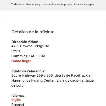
dígitos
dígitos
Todas las cotizaciones y documentos serán proporcionados en inglés.
Detalles de la oficina:
Dirección física:
4235 Browns Bridge Rd
Ste B
Cumming
,
GA
30041
Cómo llegar
Punto de referencia:
Sobre Highway 369 y 306, detrás de RaceTrack en
Hammonds Fishing Center. En la ubicación antigua
de Loft
Idiomas:
Inglés
Español