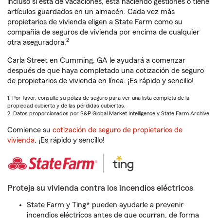
incluso si está de vacaciones, está haciendo gestiones o tiene
artículos guardados en un almacén. Cada vez más
propietarios de vivienda eligen a State Farm como su
compañía de seguros de vivienda por encima de cualquier
2
otra aseguradora.
Carla Street en Cumming, GA le ayudará a comenzar
después de que haya completado una cotización de seguro
de propietarios de vivienda en línea. ¡Es rápido y sencillo!
1. Por favor, consulte su póliza de seguro para ver una lista completa de la
propiedad cubierta y de las pérdidas cubiertas.
2. Datos proporcionados por S&P Global Market Intelligence y State Farm Archive.
Comience su
cotización de seguro de propietarios de
vivienda
. ¡Es rápido y sencillo!
Proteja su vivienda contra los incendios eléctricos
State Farm y Ting* pueden ayudarle a prevenir
incendios eléctricos antes de que ocurran, de forma