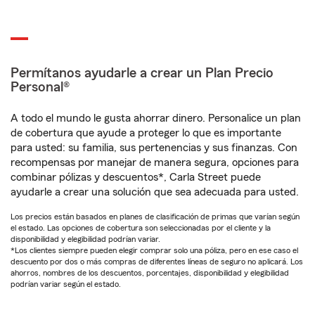
Permítanos ayudarle a crear un Plan Precio
Personal®
A todo el mundo le gusta ahorrar dinero. Personalice un plan
de cobertura que ayude a proteger lo que es importante
para usted: su familia, sus pertenencias y sus finanzas. Con
recompensas por manejar de manera segura, opciones para
combinar pólizas y descuentos*, Carla Street puede
ayudarle a crear una solución que sea adecuada para usted.
Los precios están basados en planes de clasificación de primas que varían según
el estado. Las opciones de cobertura son seleccionadas por el cliente y la
disponibilidad y elegibilidad podrían variar.
*Los clientes siempre pueden elegir comprar solo una póliza, pero en ese caso el
descuento por dos o más compras de diferentes líneas de seguro no aplicará. Los
ahorros, nombres de los descuentos, porcentajes, disponibilidad y elegibilidad
podrían variar según el estado.