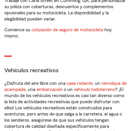
Trabaje con Carla Street en Cumming, GA, para personalizar
su póliza con coberturas, descuentos y complementos
opcionales para su motocicleta. La disponibilidad y la
elegibilidad pueden variar.
Comience su
cotización de seguro de motocicleta
hoy
mismo.
Vehículos recreativos
¿Disfruta del aire libre con una
casa rodante
, un
remolque de
acampada
, una
embarcación
o un
vehículo todoterreno
? ¡El
mundo de los vehículos recreativos es casi tan diverso como
la lista de actividades recreativas que puede disfrutar con
ellos! Los vehículos recreativos están construidos para
aventuras, pero antes de que salga a la carretera, el agua o
los senderos, asegúrese de que sus vehículos tengan
cobertura de calidad diseñada específicamente para